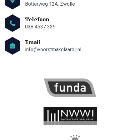
Botterweg 12A, Zwolle
038 4537 339
info@voorstmakelaardij.nl