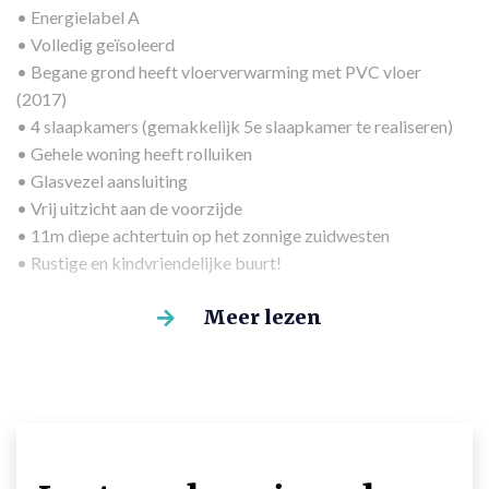
• Energielabel A
• Volledig geïsoleerd
• Begane grond heeft vloerverwarming met PVC vloer
(2017)
• 4 slaapkamers (gemakkelijk 5e slaapkamer te realiseren)
• Gehele woning heeft rolluiken
• Glasvezel aansluiting
• Vrij uitzicht aan de voorzijde
• 11m diepe achtertuin op het zonnige zuidwesten
• Rustige en kindvriendelijke buurt!
Meer lezen