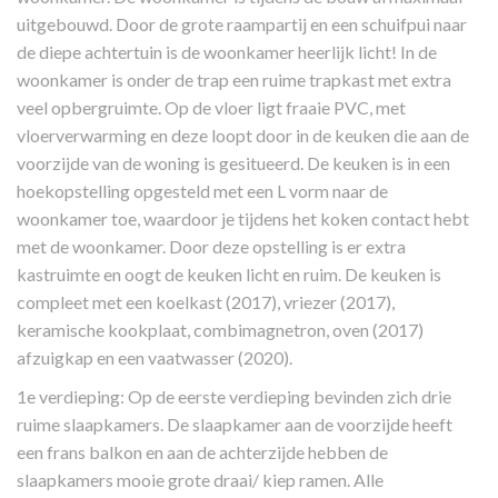
uitgebouwd. Door de grote raampartij en een schuifpui naar
de diepe achtertuin is de woonkamer heerlijk licht! In de
woonkamer is onder de trap een ruime trapkast met extra
veel opbergruimte. Op de vloer ligt fraaie PVC, met
vloerverwarming en deze loopt door in de keuken die aan de
voorzijde van de woning is gesitueerd. De keuken is in een
hoekopstelling opgesteld met een L vorm naar de
woonkamer toe, waardoor je tijdens het koken contact hebt
met de woonkamer. Door deze opstelling is er extra
kastruimte en oogt de keuken licht en ruim. De keuken is
compleet met een koelkast (2017), vriezer (2017),
keramische kookplaat, combimagnetron, oven (2017)
afzuigkap en een vaatwasser (2020).
1e verdieping: Op de eerste verdieping bevinden zich drie
ruime slaapkamers. De slaapkamer aan de voorzijde heeft
een frans balkon en aan de achterzijde hebben de
slaapkamers mooie grote draai/ kiep ramen. Alle