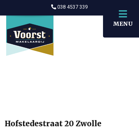
038 4537 339
MENU
Hofstedestraat 20 Zwolle
HOME