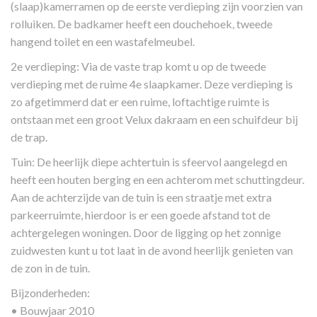
(slaap)kamerramen op de eerste verdieping zijn voorzien van
rolluiken. De badkamer heeft een douchehoek, tweede
hangend toilet en een wastafelmeubel.
2e verdieping: Via de vaste trap komt u op de tweede
verdieping met de ruime 4e slaapkamer. Deze verdieping is
zo afgetimmerd dat er een ruime, loftachtige ruimte is
ontstaan met een groot Velux dakraam en een schuifdeur bij
de trap.
Tuin: De heerlijk diepe achtertuin is sfeervol aangelegd en
heeft een houten berging en een achterom met schuttingdeur.
Aan de achterzijde van de tuin is een straatje met extra
parkeerruimte, hierdoor is er een goede afstand tot de
achtergelegen woningen. Door de ligging op het zonnige
zuidwesten kunt u tot laat in de avond heerlijk genieten van
de zon in de tuin.
Bijzonderheden:
• Bouwjaar 2010