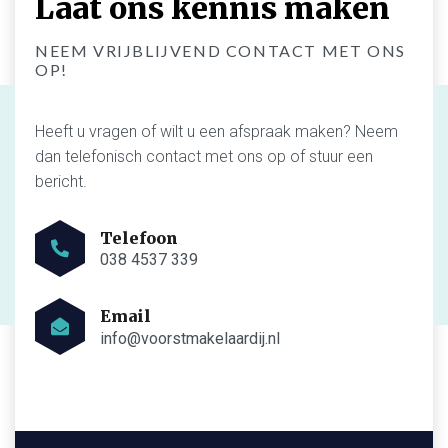
Laat ons kennis maken
NEEM VRIJBLIJVEND CONTACT MET ONS
OP!
Heeft u vragen of wilt u een afspraak maken? Neem
dan telefonisch contact met ons op of stuur een
bericht.
038 4537 339
info@voorstmakelaardij.nl